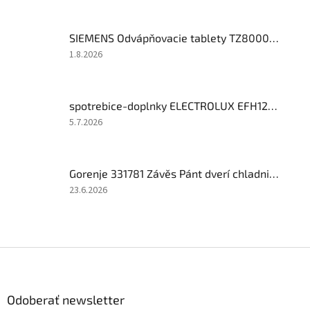
je
5
SIEMENS Odvápňovacie tablety TZ80002 3ks
z
5
Hodnotenie
1.8.2026
hviezdičiek.
produktu
je
5
spotrebice-doplnky ELECTROLUX EFH12W Hepa filter 1ks
z
5
Hodnotenie
5.7.2026
hviezdičiek.
produktu
je
5
Gorenje 331781 Závěs Pánt dverí chladničky 2ks
z
5
Hodnotenie
23.6.2026
hviezdičiek.
produktu
je
5
z
Z
5
á
hviezdičiek.
p
ä
Odoberať newsletter