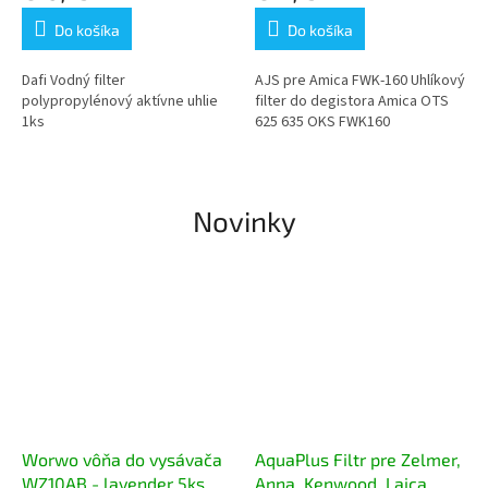
Do košíka
Do košíka
Dafi Vodný filter
AJS pre Amica FWK-160 Uhlíkový
polypropylénový aktívne uhlie
filter do degistora Amica OTS
1ks
625 635 OKS FWK160
Novinky
Worwo vôňa do vysávača
AquaPlus Filtr pre Zelmer,
WZ10AB - lavender 5ks
Anna, Kenwood, Laica,