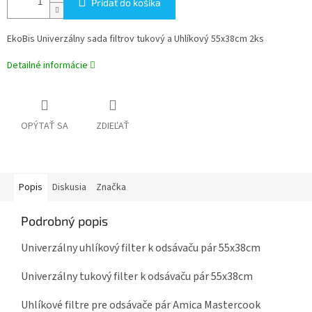
Pridať do košíka
EkoBis Univerzálny sada filtrov tukový a Uhlíkový 55x38cm 2ks
Detailné informácie
OPÝTAŤ SA
ZDIEĽAŤ
Popis
Diskusia
Značka
Podrobný popis
Univerzálny uhlíkový filter k odsávaču pár 55x38cm
Univerzálny tukový filter k odsávaču pár 55x38cm
Uhlíkové filtre pre odsávače pár Amica Mastercook