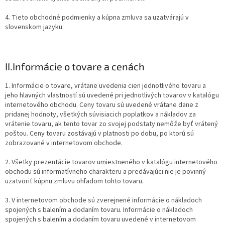
4. Tieto obchodné podmienky a kúpna zmluva sa uzatvárajú v
slovenskom jazyku.
II.
Informácie o tovare a cenách
1. Informácie o tovare, vrátane uvedenia cien jednotlivého tovaru a
jeho hlavných vlastností sú uvedené pri jednotlivých tovarov v katalógu
internetového obchodu. Ceny tovaru sú uvedené vrátane dane z
pridanej hodnoty, všetkých súvisiacich poplatkov a nákladov za
vrátenie tovaru, ak tento tovar zo svojej podstaty nemôže byť vrátený
poštou. Ceny tovaru zostávajú v platnosti po dobu, po ktorú sú
zobrazované v internetovom obchode.
2. Všetky prezentácie tovarov umiestneného v katalógu internetového
obchodu sú informatívneho charakteru a predávajúci nie je povinný
uzatvoriť kúpnu zmluvu ohľadom tohto tovaru.
3. V internetovom obchode sú zverejnené informácie o nákladoch
spojených s balením a dodaním tovaru. Informácie o nákladoch
spojených s balením a dodaním tovaru uvedené v internetovom