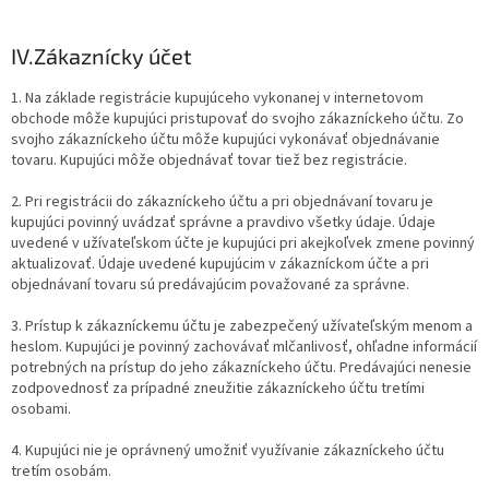
IV.
Zákaznícky účet
1. Na základe registrácie kupujúceho vykonanej v internetovom
obchode môže kupujúci pristupovať do svojho zákazníckeho účtu. Zo
svojho zákazníckeho účtu môže kupujúci vykonávať objednávanie
tovaru. Kupujúci môže objednávať tovar tiež bez registrácie.
2. Pri registrácii do zákazníckeho účtu a pri objednávaní tovaru je
kupujúci povinný uvádzať správne a pravdivo všetky údaje. Údaje
uvedené v užívateľskom účte je kupujúci pri akejkoľvek zmene povinný
aktualizovať. Údaje uvedené kupujúcim v zákazníckom účte a pri
objednávaní tovaru sú predávajúcim považované za správne.
3. Prístup k zákazníckemu účtu je zabezpečený užívateľským menom a
heslom. Kupujúci je povinný zachovávať mlčanlivosť, ohľadne informácií
potrebných na prístup do jeho zákazníckeho účtu. Predávajúci nenesie
zodpovednosť za prípadné zneužitie zákazníckeho účtu tretími
osobami.
4. Kupujúci nie je oprávnený umožniť využívanie zákazníckeho účtu
tretím osobám.