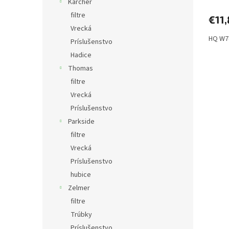
Karcher
filtre
€11,
Vrecká
HQ W7-
Príslušenstvo
Hadice
Thomas
filtre
Vrecká
Príslušenstvo
Parkside
filtre
Vrecká
Príslušenstvo
hubice
Zelmer
filtre
Trúbky
Príslušenstvo