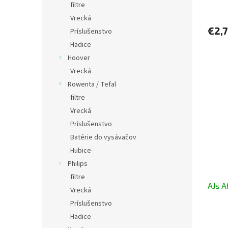
v
filtre
Vrecká
€2,
Príslušenstvo
Hadice
Hoover
Vrecká
Rowenta / Tefal
filtre
Vrecká
Príslušenstvo
Batérie do vysávačov
Hubice
Philips
filtre
AJs A
Vrecká
Príslušenstvo
Hadice