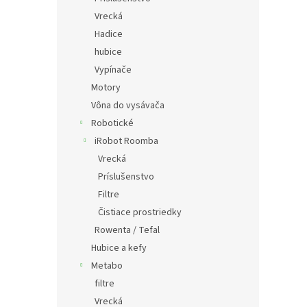
Vrecká
Hadice
hubice
Vypínače
Motory
Vôna do vysávača
Robotické
iRobot Roomba
Vrecká
Príslušenstvo
Filtre
Čistiace prostriedky
Rowenta / Tefal
Hubice a kefy
Metabo
filtre
Vrecká