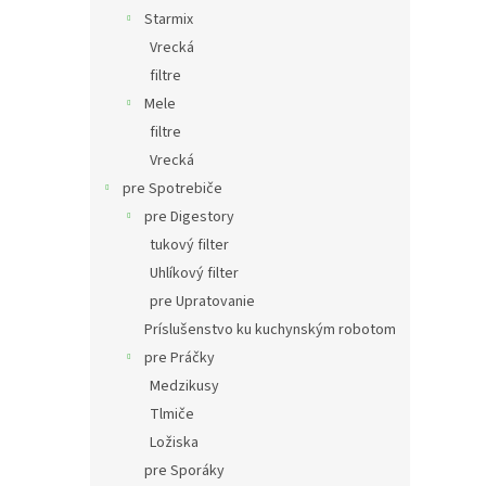
Starmix
Vrecká
filtre
Mele
filtre
Vrecká
pre Spotrebiče
pre Digestory
tukový filter
Uhlíkový filter
pre Upratovanie
Príslušenstvo ku kuchynským robotom
pre Práčky
Medzikusy
Tlmiče
Ložiska
pre Sporáky