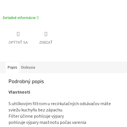
Detailné informácie
OPÝTAŤ SA
ZDIEĽAŤ
Popis
Diskusia
Podrobný popis
Vlastnosti
S uhlíkovým filtrom u recirkulačných odsávačov máte
sviežu kuchyňu bez zápachu.
Filter účinne pohlcuje výpary
pohlcuje výpary mastnotu počas varenia