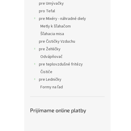
pre Umývačky
pro Tefal
pre Mixéry - náhradné diely
Metly k šľahačom
Šľahacia misa
pre Čističky Vzduchu
pre Žehličky
Odvápňovač
pre teplovzdušné fritézy
Čističe
pre Ledničky
Formy na ľad
Prijímame online platby