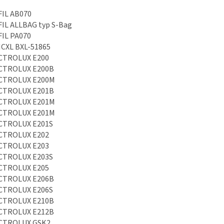
FIL AB070
FIL ALLBAG typ S-Bag
FIL PA070
ICXL BXL-51865
CTROLUX E200
CTROLUX E200B
CTROLUX E200M
CTROLUX E201B
CTROLUX E201M
CTROLUX E201M
CTROLUX E201S
CTROLUX E202
CTROLUX E203
CTROLUX E203S
CTROLUX E205
CTROLUX E206B
CTROLUX E206S
CTROLUX E210B
CTROLUX E212B
CTROLUX GSK2