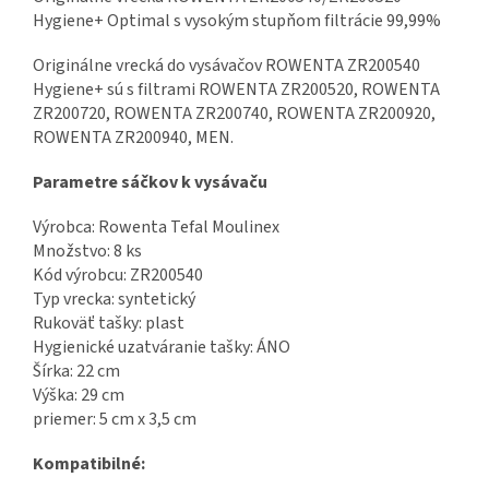
Hygiene+ Optimal s vysokým stupňom filtrácie 99,99%
Originálne vrecká do vysávačov ROWENTA ZR200540
Hygiene+ sú s filtrami ROWENTA ZR200520, ROWENTA
ZR200720, ROWENTA ZR200740, ROWENTA ZR200920,
ROWENTA ZR200940, MEN.
Parametre sáčkov k vysávaču
Výrobca: Rowenta Tefal Moulinex
Množstvo: 8 ks
Kód výrobcu: ZR200540
Typ vrecka: syntetický
Rukoväť tašky: plast
Hygienické uzatváranie tašky: ÁNO
Šírka: 22 cm
Výška: 29 cm
priemer: 5 cm x 3,5 cm
Kompatibilné: