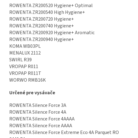
ROWENTA ZR200520 Hygiene+ Optimal
ROWENTA ZR200540 High Hygiene+
ROWENTA ZR200720 Hygiene+
ROWENTA ZR200740 Hygiene+
ROWENTA ZR200920 Hygiene+ Aromatic
ROWENTA ZR200940 Hygiene+
KOMA WB03PL
MENALUX 2112
SWIRL R39
VROPAP R011
VROPAP R011T
WORWO RMB16K
Určené pre vysávače
ROWENTA Silence Force 3A
ROWENTA Silence Force 4A
ROWENTA Silence Force 4AAAA
ROWENTA Silence Force AAAA
ROWENTA Silence Force Extreme Eco 4A Parquet RO