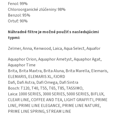
Fenol: 99%
Chloroorganické zlúčeniny: 98%
Benzol: 95%
Ortuť: 90%
Náhradné filtre je možné použiť s nasledujúcimi
typmi:
Zelmer, Anna, Kenwood, Laica, Aqua Select, Aquafor
Aquaphor Orion, Aquaphor Ametyst, Aquaphor Agat,
Aquaphor Time
Brita, Brita Maxtra, Brita Aluna, Brita Marella, Elemaris,
ELEMARIS, ELEMARIS XL, FJORD
Dafi, Dafi Astra, Dafi Omega, Dafi Sintra
Bosch: T120, T40, T55, T65, T85, TASSIMO,
Laica: 1000 SERIES, 3000 SERIES, 5000 SERIES, BIFLUX,
CLEAR LINE, COFFEE AND TEA, LIGHT GRAFFITI, PRIME
LINE, PRIME LINE ELEGANCE, PRIME LINE NATURE,
PRIME LINE SPRING, STREAM LINE